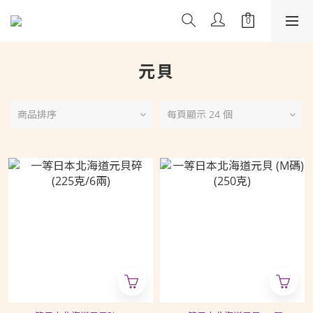
元貝
商品排序
每頁顯示 24 個