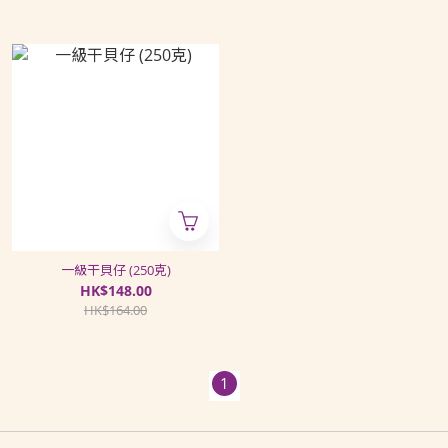
一級干貝仔 (250克)
HK$148.00
HK$164.00
1