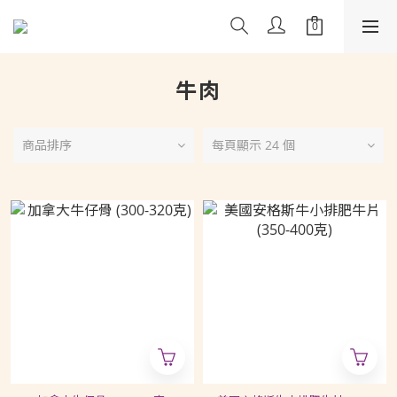
牛肉
商品排序
每頁顯示 24 個