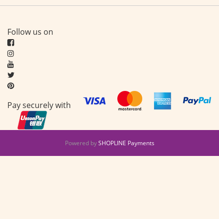
Follow us on
Pay securely with
Powered by
SHOPLINE Payments