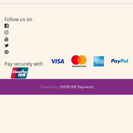
Follow us on
Pay securely with
Powered by
SHOPLINE Payments