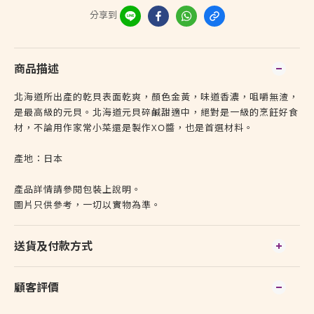
分享到
商品描述
北海道所出產的乾貝表面乾爽，顏色金黃，味道香濃，咀嚼無渣，
是最高級的元貝。北海道元貝碎鹹甜適中，絕對是一級的烹飪好食
材，不論用作家常小菜還是製作XO醬，也是首選材料。
產地：日本
產品詳情請參閱包裝上說明。
圖片只供參考，一切以實物為準。
送貨及付款方式
顧客評價