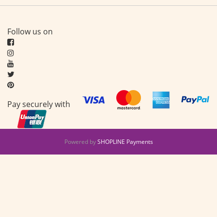
Follow us on
Pay securely with
Powered by
SHOPLINE Payments