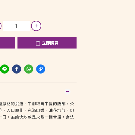
立即購買
過嚴格的挑選。牛柳取自牛隻的腰部，公
位，入口即化，充滿肉香，油花均勻。切
一口，無論快炒或是火鍋一樣合適，食法