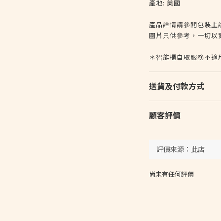
產地: 美國
產品詳情請參閱包裝上
圖片只供參考，一切以
＊智能櫃自取服務不適
送貨及付款方式
顧客評價
尚未有任何評價