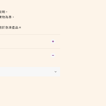
說明。
實物為準。
用於急凍產品＊