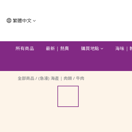
繁體中文
所有商品
最新 | 熱賣
購買地點
海味 |
全部商品
/
(急凍) 海產 | 肉類
/
牛肉