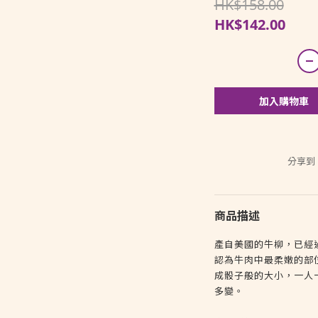
HK$158.00
HK$142.00
加入購物車
分享到
商品描述
產自美國的牛柳，已經
認為牛肉中最柔嫩的部
成骰子般的大小，一人
多變。