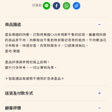
分享到
商品描述
產自美國的肉眼，已取得美國CAB安格斯牛隻的認證，屬嚴格挑選
的高品質牛肉。肉眼取自牛隻肋脊部靠近背脊的肌肉，牛肉眼油花
分佈較多，味道甘香，肉質鮮甜多汁，口感嫩滑無比。
產地:美國
產品詳情請參閱包裝上說明。
圖片只供參考，一切以實物為準。
＊智能櫃自取服務不適用於急凍產品＊
送貨及付款方式
顧客評價