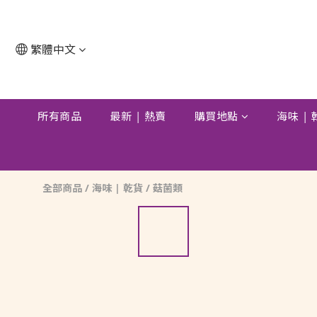
繁體中文
所有商品
最新 | 熱賣
購買地點
海味 |
全部商品
/
海味 | 乾貨
/
菇菌類