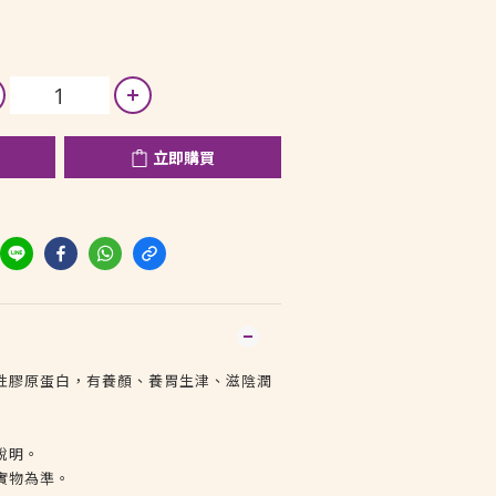
立即購買
性膠原蛋白，有養顏、養胃生津、滋陰潤
說明。
實物為準。