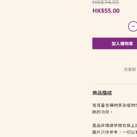
HK$74.00
HK$55.00
加入購物車
分享到
商品描述
雪耳富含礦物質及植物
肺的功效。
產品詳情請參閱包裝上
圖片只供參考，一切以