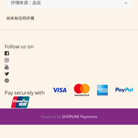
尚未有任何評價
Follow us on
Pay securely with
Powered by
SHOPLINE Payments
立即購買