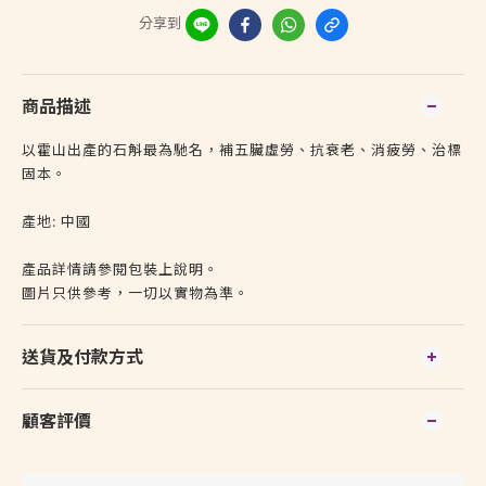
分享到
商品描述
以霍山出產的石斛最為馳名，補五臟虛勞、抗衰老、消疲勞、治標
固本。
產地: 中國
產品詳情請參閱包裝上說明。
圖片只供參考，一切以實物為準。
送貨及付款方式
顧客評價