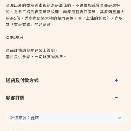
澳洲出產的禿参質素被認為是最佳的，不論賣相或質量都是最好
的。禿参平滑的表面帶點紋理，肉厚而且爽口彈牙，其發頭重量大
約為5倍。禿参亦是過大禮的熱門選擇，除了上佳的質素外，亦取
其「有紋有路」的好意頭。
產地:澳洲
產品詳情請參閱包裝上說明。
圖片只供參考，一切以實物為準。
送貨及付款方式
顧客評價