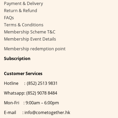
Payment & Delivery
Return & Refund
FAQs
Terms & Conditions
Membership
Scheme
T&C
Membership Event Details
Membership
redemption point
Subscription
Customer Services
Hotline ：(852) 2513 9831
Whatsapp: (852) 9078 8484
Mon-Fri : 9:00am – 6:00pm
E-mail : info@cometogether.hk