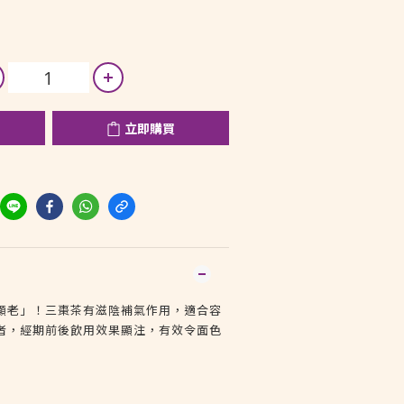
立即購買
顯老」！三棗茶有滋陰補氣作用，適合容
者，經期前後飲用效果顯注，有效令面色