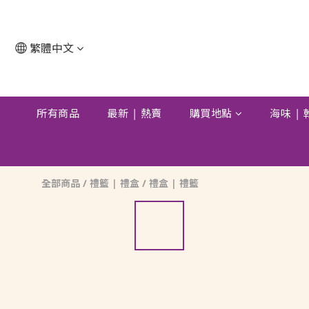
繁體中文
所有商品
最新 | 熱賣
購買地點
海味 |
全部商品
/
禮籃 | 禮盒
/
禮盒 | 禮籃