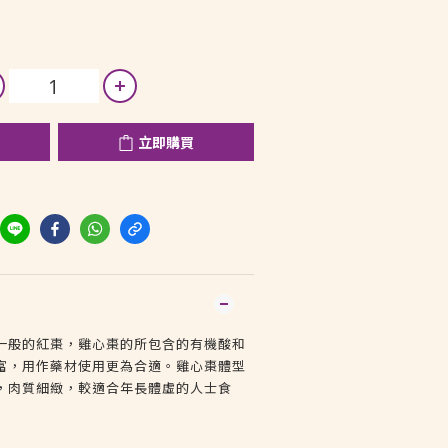
立即購買
一般的紅棗，雞心棗的所包含的有機酸和
富，用作藥材使用更為合適。雞心棗體型
，肉質細緻，較適合年長體虛的人士食