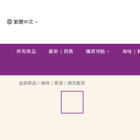
繁體中文
所有商品
最新 | 熱賣
購買地點
海味 |
全部商品
/
海味 | 乾貨
/
南北乾貨