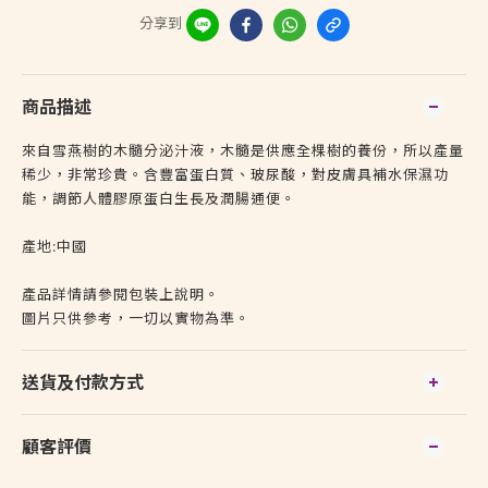
分享到
商品描述
來自雪燕樹的木髓分泌汁液，木髓是供應全棵樹的養份，所以產量
稀少，非常珍貴。含豐富蛋白質、玻尿酸，對皮膚具補水保濕功
能，調節人體膠原蛋白生長及潤腸通便。
產地:中國
產品詳情請參閱包裝上說明。
圖片只供參考，一切以實物為準。
送貨及付款方式
顧客評價