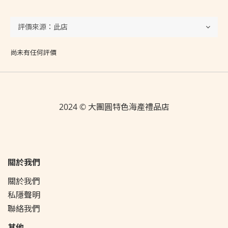
尚未有任何評價
2024 © 大團圓特色海產禮品店
關於我們
關於我們
私隱聲明
聯絡我們
其他