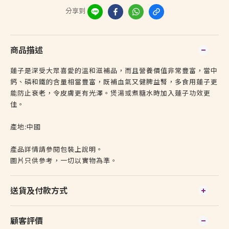
分享到
商品描述
蓮子是深受大眾喜愛的溫和滋補品，而且營養價值非常豐富，當中
鈣、磷和鐵的含量相當豐富，既補血氣又健脾益腎，多食用蓮子更
能防止衰老，令皮膚更有光澤。煲湯或煮糖水時加入蓮子功效更
佳。
產地:中國
產品詳情請參閱包裝上說明。
圖片只供參考，一切以實物為準。
送貨及付款方式
顧客評價