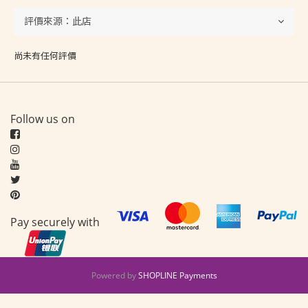
尚未有任何評價
Follow us on
Pay securely with
Powered by
SHOPLINE Payments