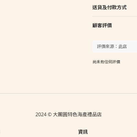
送貨及付款方式
顧客評價
尚未有任何評價
2024 © 大團圓特色海產禮品店
們
資訊