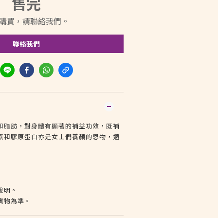
售完
購買，請聯絡我們。
聯絡我們
和脂肪，對身體有顯著的補益功效，既補
素和膠原蛋白亦是女士們養顏的恩物，適
說明。
實物為準。