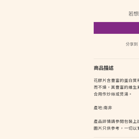
若想
分享到
商品描述
花膠片含豐富的蛋白質
而不燥，其豐富的維生
合用作炒絲或煲湯。
產地:南非
產品詳情請參閱包裝上
圖片只供參考，一切以