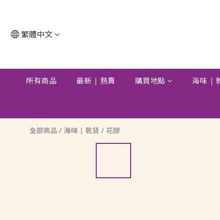
繁體中文
所有商品
最新 | 熱賣
購買地點
海味 |
全部商品
/
海味 | 乾貨
/
花膠