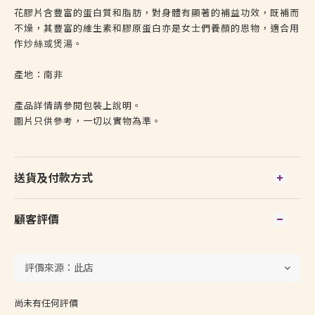
花膠片含豐富的蛋白質和脂肪，對身體有顯著的補益功效，既補而
不燥，其豐富的維生素和膠原蛋白亦是女士們養顏的恩物，適合用
作炒絲或煲湯。
產地：南非
產品詳情請參閱包裝上說明。
圖片只供參考，一切以實物為準。
送貨及付款方式
顧客評價
尚未有任何評價