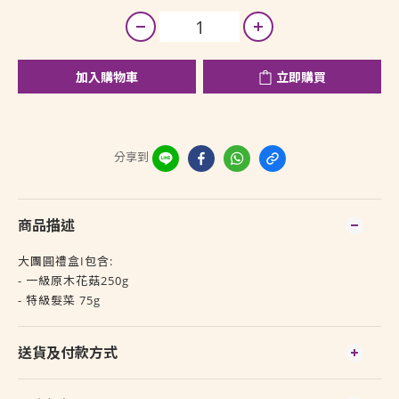
加入購物車
立即購買
分享到
商品描述
大團圓禮盒I包含:
- 一級原木花菇250g
- 特級髮菜 75g
送貨及付款方式