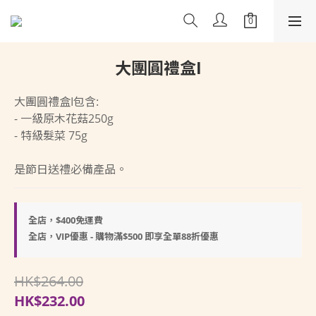
大團圓禮盒I
大團圓禮盒I包含: 
- 一級原木花菇250g
- 特級髮菜 75g
是節日送禮必備產品。
全店，$400免運費
全店，VIP優惠 - 購物滿$500 即享全單88折優惠
HK$264.00
HK$232.00