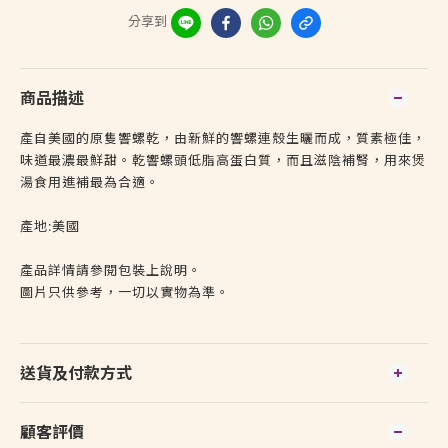
分享到
商品描述
產自美國的原隻響螺乾，由新鮮的響螺連殼生曬而成，質素極佳，
味道最濃最鮮甜。乾響螺頭低脂高蛋白質，而且滋陰補腎，用來煲
湯食用進補最為合適。
產地:美國
產品詳情請參閱包裝上說明。
圖片只供參考，一切以實物為準。
送貨及付款方式
顧客評價