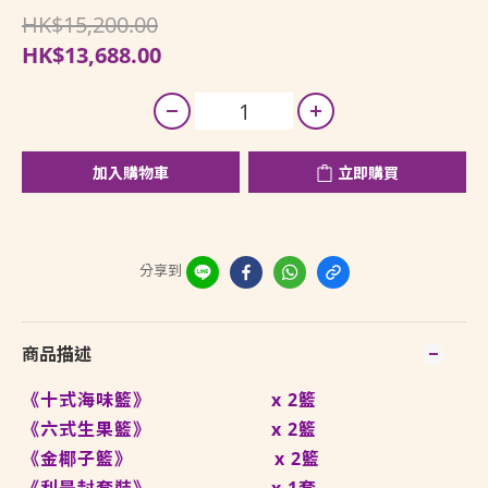
HK$15,200.00
HK$13,688.00
加入購物車
立即購買
分享到
商品描述
《十式海味籃》 x 2籃
《六式生果籃》 x 2籃
《金椰子籃》 x 2籃