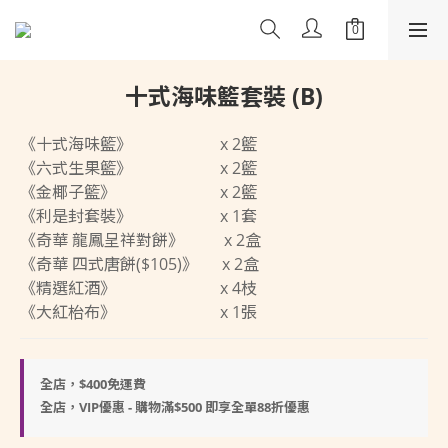
十式海味籃套裝 (B)
《十式海味籃》                      x 2籃
《六式生果籃》                      x 2籃 
《金椰子籃》                          x 2籃
《利是封套裝》                      x 1套
《奇華 龍鳳呈祥對餅》          x 2盒
《奇華 四式唐餅($105)》      x 2盒 
《精選紅酒》                          x 4枝
《大紅枱布》                          x 1張
全店，$400免運費
全店，VIP優惠 - 購物滿$500 即享全單88折優惠