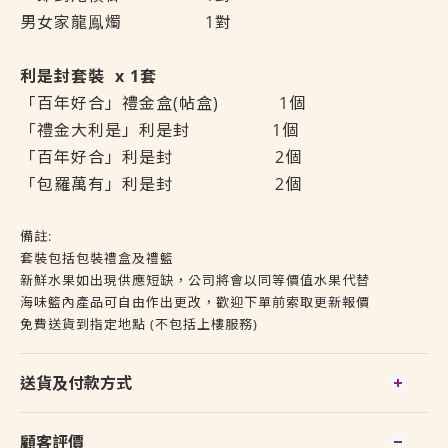
男女家龍鳯燭
1對
利是封套裝 x 1套
「百年好合」禮金盒(帖盒) 1個
「禮金大利是」利是封
1個
「百年好合」利是封
2個
「包羅萬有」利是封
2個
備註:
套裝包括包裝禮盒及禮籃
新鮮水果如出現供應短缺，公司將會以同等價值水果代替
海味籃內產品可自由作出更改，歡迎下單前索取更新報價
免費送貨到指定地點 (不包括上樓服務)
送貨及付款方式
顧客評價