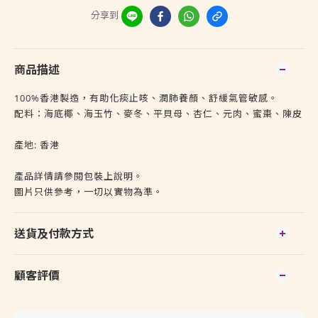
分享到
商品描述
100%香港製造，有助化痰止咳、潤肺養顏、舒緩氣管敏感。
配料：海底椰、海玉竹、麥冬、平貝母、杏仁、元肉、蜜棗、陳皮
產地: 香港
產品詳情請參閱包裝上說明。
圖片只供參考，一切以實物為準。
送貨及付款方式
顧客評價