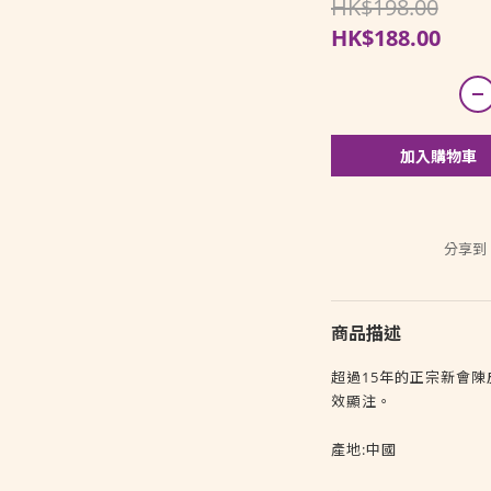
HK$198.00
HK$188.00
加入購物車
分享到
商品描述
超過15年的正宗新會
效顯注。
產地:中國