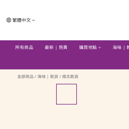
繁體中文
所有商品
最新 | 熱賣
購買地點
海味 |
全部商品
/
海味 | 乾貨
/
南北乾貨