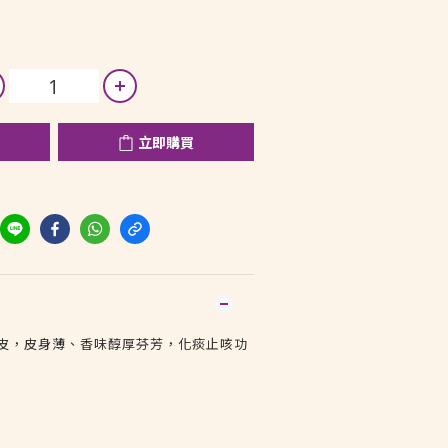
立即購買
陳皮，皮身薄、香味醇厚芬芳，化痰止咳功