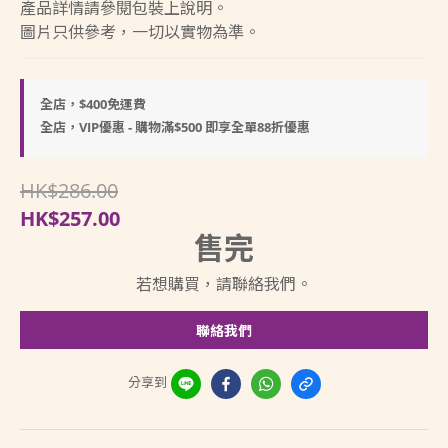
產品詳情請參閱包裝上說明。
圖片只供參考，一切以實物為準。
全店，$400免運費
全店，VIP優惠 - 購物滿$500 即享全單88折優惠
HK$286.00
HK$257.00
售完
若想購買，請聯絡我們。
聯絡我們
分享到