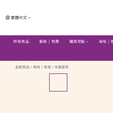
繁體中文
所有商品
最新 | 熱賣
購買地點
海味 |
全部商品
/
海味 | 乾貨
/
冬蟲夏草