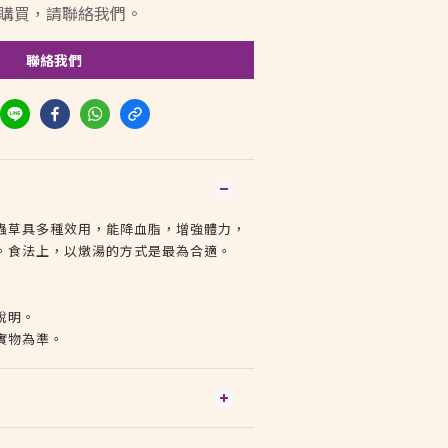
購買，請聯絡我們。
聯絡我們
蟲草具多種效用，能降血脂，增強體力，
。食法上，以燉湯的方式是最為合適。
說明。
實物為準。