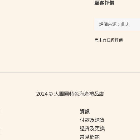
顧客評價
尚未有任何評價
2024 © 大團圓特色海產禮品店
們
資訊
付款及送貨
們
退貨及更換
明
常見問題