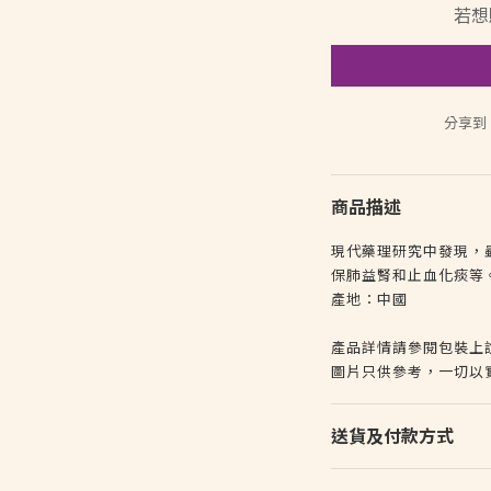
若想
分享到
商品描述
現代藥理研究中發現，
保肺益腎和止血化痰等
產地：中國
產品詳情請參閱包裝上
圖片只供參考，一切以
送貨及付款方式